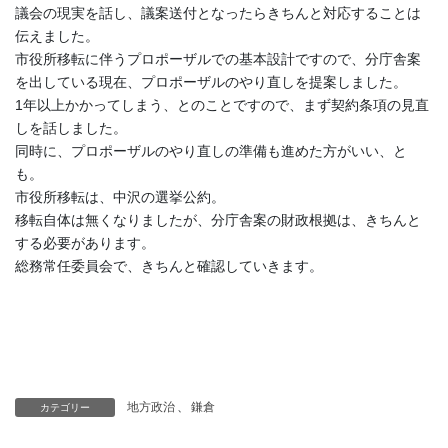
議会の現実を話し、議案送付となったらきちんと対応することは
伝えました。
市役所移転に伴うプロポーザルでの基本設計ですので、分庁舎案
を出している現在、プロポーザルのやり直しを提案しました。
1年以上かかってしまう、とのことですので、まず契約条項の見直
しを話しました。
同時に、プロポーザルのやり直しの準備も進めた方がいい、と
も。
市役所移転は、中沢の選挙公約。
移転自体は無くなりましたが、分庁舎案の財政根拠は、きちんと
する必要があります。
総務常任委員会で、きちんと確認していきます。
地方政治
、
鎌倉
カテゴリー