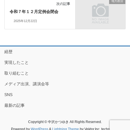
地方政治
次の記事
令和７年１２月定例会閉会
2025年12月22日
経歴
実現したこと
取り組むこと
メディア出演、講演会等
SNS
最新の記事
Copyright © 中沢かつゆき All Rights Reserved.
Powered by
WordPress
&
Lightning Theme
by Vektor,Inc. technology.